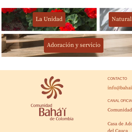
La Unidad
Natural
Adoración y servicio
CONTACTO
info@bahai
CANAL OFICI
Comunidad 
Casa de Ado
del Cauca