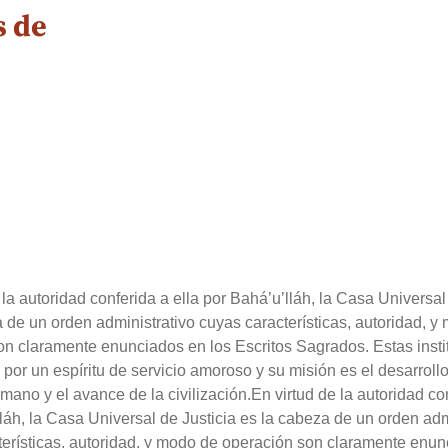
s de
 la autoridad conferida a ella por Bahá’u’lláh, la Casa Universal
 de un orden administrativo cuyas características, autoridad, y
on claramente enunciados en los Escritos Sagrados. Estas insti
 por un espíritu de servicio amoroso y su misión es el desarrollo
mano y el avance de la civilización.En virtud de la autoridad con
láh, la Casa Universal de Justicia es la cabeza de un orden adm
terísticas, autoridad, y modo de operación son claramente enu