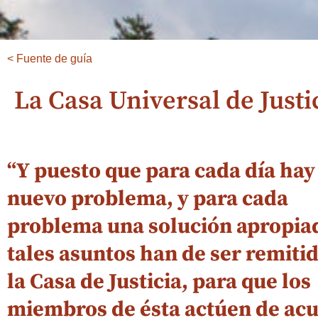
< Fuente de guía
La Casa Universal de Justi
“Y puesto que para cada día hay
nuevo problema, y para cada
problema una solución apropia
tales asuntos han de ser remitid
la Casa de Justicia, para que los
miembros de ésta actúen de ac