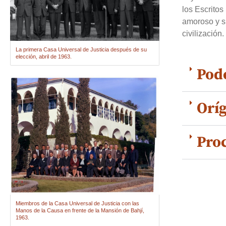
los Escritos
amoroso y su
civilización.
La primera Casa Universal de Justicia después de su
elección, abril de 1963.
Pod
Orí
Proc
Miembros de la Casa Universal de Justicia con las
Manos de la Causa en frente de la Mansión de Bahjí,
1963.