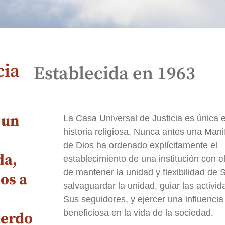
cia
Establecida en 1963
 un
La Casa Universal de Justicia es única e
historia religiosa. Nunca antes una Mani
de Dios ha ordenado explícitamente el
da,
establecimiento de una institución con 
de mantener la unidad y flexibilidad de S
os a
salvaguardar la unidad, guiar las activi
Sus seguidores, y ejercer una influencia
beneficiosa en la vida de la sociedad.
uerdo