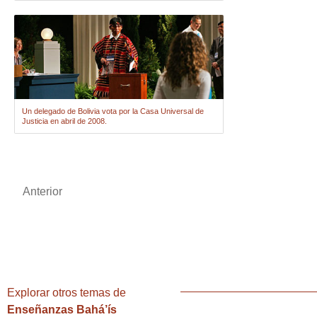
Un delegado de Bolivia vota por la Casa Universal de
Justicia en abril de 2008.
Anterior
Shoghi E
Explorar otros temas de
Enseñanzas Bahá’ís