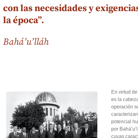
con las necesidades y exigencia
la época”.
Bahá’u’lláh
En virtud de
es la cabeza
operación s
caracterizan
potencial hu
por Bahá’u’l
cuyas carac