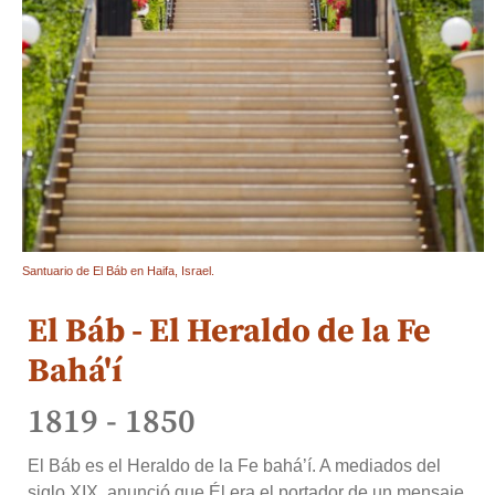
Santuario de El Báb en Haifa, Israel.
El Báb - El Heraldo de la Fe
Bahá'í
1819 - 1850
El Báb es el Heraldo de la Fe bahá’í. A mediados del
siglo XIX, anunció que Él era el portador de un mensaje