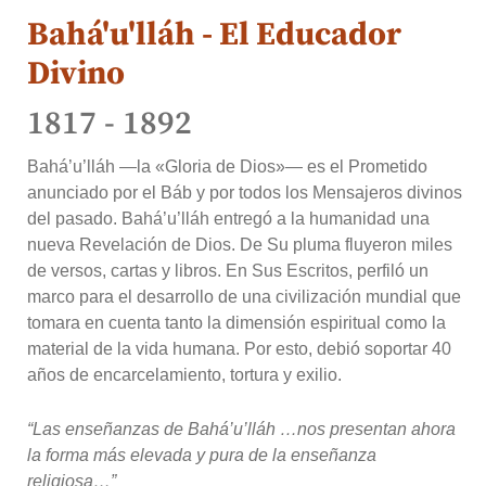
Bahá'u'lláh - El Educador
Divino
1817 - 1892
Bahá’u’lláh —la «Gloria de Dios»— es el Prometido
anunciado por el Báb y por todos los Mensajeros divinos
del pasado. Bahá’u’lláh entregó a la humanidad una
nueva Revelación de Dios. De Su pluma fluyeron miles
de versos, cartas y libros. En Sus Escritos, perfiló un
marco para el desarrollo de una civilización mundial que
tomara en cuenta tanto la dimensión espiritual como la
material de la vida humana. Por esto, debió soportar 40
años de encarcelamiento, tortura y exilio.
“Las enseñanzas de Bahá’u’lláh …nos presentan ahora
la forma más elevada y pura de la enseñanza
religiosa…”