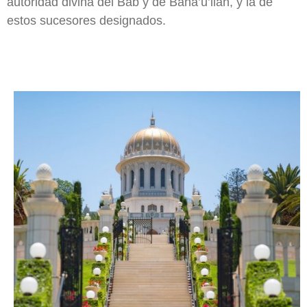
autoridad divina del Báb y de Bahá’u’lláh, y la de
estos sucesores designados.