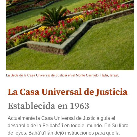
La Sede de la Casa Universal de Justicia en el Monte Carmelo. Haifa, Israel.
La Casa Universal de Justicia
Establecida en 1963
Actualmente la Casa Universal de Justicia guía el
desarrollo de la Fe bahá’í en todo el mundo. En Su libro
de leyes, Bahá’u’lláh dejó instrucciones para que la