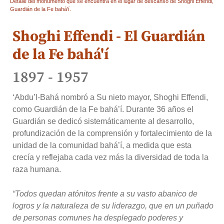
Detalle del monumento que se encuentra en el lugar de descanso de Shoghi Effendi,
Guardián de la Fe bahá'í.
Shoghi Effendi - El Guardián
de la Fe bahá'í
1897 - 1957
‘Abdu’l-Bahá nombró a Su nieto mayor, Shoghi Effendi,
como Guardián de la Fe bahá’í. Durante 36 años el
Guardián se dedicó sistemáticamente al desarrollo,
profundización de la comprensión y fortalecimiento de la
unidad de la comunidad bahá’í, a medida que esta
crecía y reflejaba cada vez más la diversidad de toda la
raza humana.
“Todos quedan atónitos frente a su vasto abanico de
logros y la naturaleza de su liderazgo, que en un puñado
de personas comunes ha desplegado poderes y