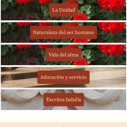
La Unidad
Naturaleza del ser humano
Vida del alma
Adoración y servicio
Escritos bahá'ís