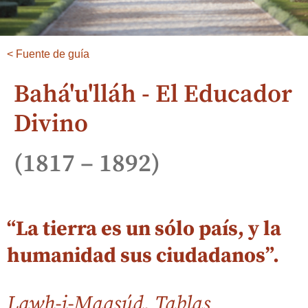
< Fuente de guía
Bahá'u'lláh - El Educador
Divino
(1817 – 1892)
“La tierra es un sólo país, y la
humanidad sus ciudadanos”.
Lawh-i-Maqsúd, Tablas