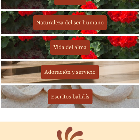
Naturaleza del ser humano
Vida del alma
Adoración y servicio
Escritos bahá'ís