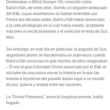
Desterraban a Mírzá Husayn-‘Alí, conocido como
Bahá’u’lláh, de entre ellos. Siendo un seguidor destacado
del Báb, cuyas enseñanzas se habían extendido por
Persia dos décadas antes, Bahá’u’lláh había renunciado
a la vida privilegiada en la cual había nacido, aceptando
más bien el encarcelamiento y el exilio por el resto de Sus
días.
Sin embargo, en este día en particular, la angustia de Sus
seguidores pronto se transformaría en esperanza cuando
Bahá’u’lláh anunciara lo que muchos de ellos imaginaban
– Él era el gran Educador Divino anunciado por el Báb, el
iniciador de una nueva era en la historia en la que las
tiranías e injusticias del pasado darían lugar a un mundo
de paz, justicia y unidad entre las naciones.
La “Divina Primavera”, anunció inequívocamente, había
llegado.