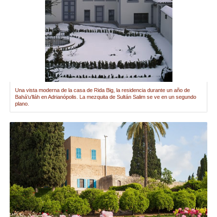
Una vista moderna de la casa de Rida Big, la residencia durante un año de
Bahá’u’lláh en Adrianópolis. La mezquita de Sultán Salim se ve en un segundo
plano.