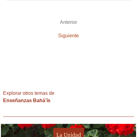
Anterior
Siguiente
‘Abdu’l-Bahá – El ejemplo perfecto
(1844-1912)
Explorar otros temas de
Enseñanzas Bahá’ís
La Unidad